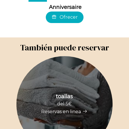
Anniversaire
Ofrecer
También puede reservar
toallas
del 5€
Reservas en linea