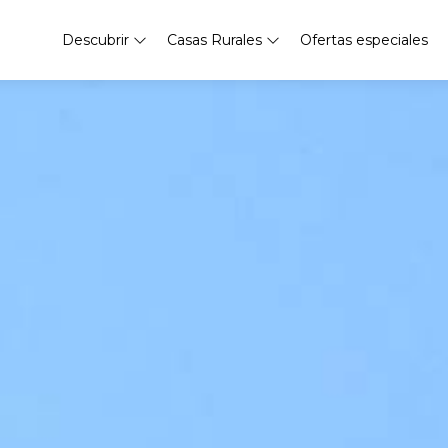
Descubrir
Casas Rurales
Ofertas especiales