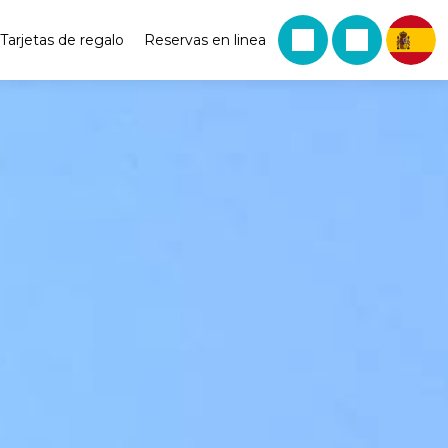
Tarjetas de regalo
Reservas en linea