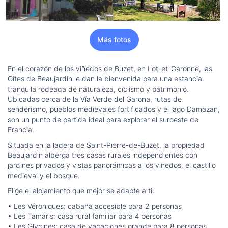
Más fotos
En el corazón de los viñedos de Buzet, en Lot-et-Garonne, las
Gîtes de Beaujardin le dan la bienvenida para una estancia
tranquila rodeada de naturaleza, ciclismo y patrimonio.
Ubicadas cerca de la Vía Verde del Garona, rutas de
senderismo, pueblos medievales fortificados y el lago Damazan,
son un punto de partida ideal para explorar el suroeste de
Francia.
Situada en la ladera de Saint-Pierre-de-Buzet, la propiedad
Beaujardin alberga tres casas rurales independientes con
jardines privados y vistas panorámicas a los viñedos, el castillo
medieval y el bosque.
Elige el alojamiento que mejor se adapte a ti:
• Les Véroniques: cabaña accesible para 2 personas
• Les Tamaris: casa rural familiar para 4 personas
• Les Glycines: casa de vacaciones grande para 8 personas