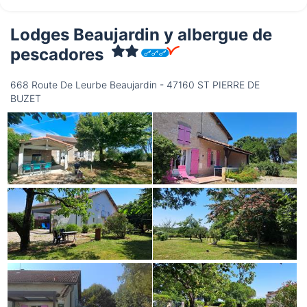
Lodges Beaujardin y albergue de
pescadores
668 Route De Leurbe Beaujardin - 47160 ST PIERRE DE
BUZET