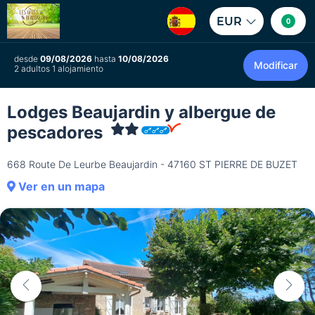
EUR
0
desde
09/08/2026
hasta
10/08/2026
Modificar
2 adultos 1 alojamiento
Lodges Beaujardin y albergue de
pescadores
668 Route De Leurbe Beaujardin - 47160 ST PIERRE DE BUZET
Ver en un mapa