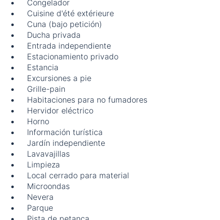
Congelador
Cuisine d'été extérieure
Cuna (bajo petición)
Ducha privada
Entrada independiente
Estacionamiento privado
Estancia
Excursiones a pie
Grille-pain
Habitaciones para no fumadores
Hervidor eléctrico
Horno
Información turística
Jardín independiente
Lavavajillas
Limpieza
Local cerrado para material
Microondas
Nevera
Parque
Pista de petanca